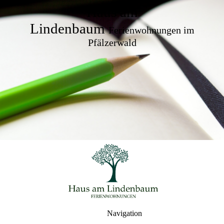
Haus am
Lindenbaum
Ferienwohnungen im
Pfälzerwald
Navigation