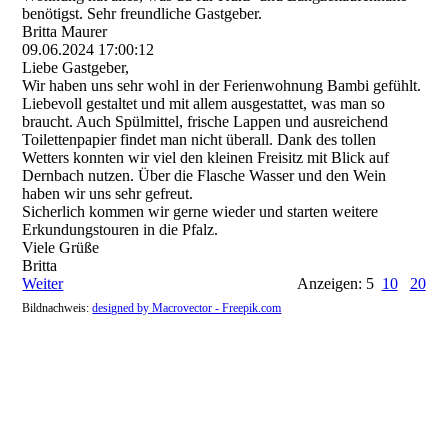
benötigst. Sehr freundliche Gastgeber.
Britta Maurer
09.06.2024
17:00:12
Liebe Gastgeber,
Wir haben uns sehr wohl in der Ferienwohnung Bambi gefühlt.
Liebevoll gestaltet und mit allem ausgestattet, was man so
braucht. Auch Spülmittel, frische Lappen und ausreichend
Toilettenpapier findet man nicht überall. Dank des tollen
Wetters konnten wir viel den kleinen Freisitz mit Blick auf
Dernbach nutzen. Über die Flasche Wasser und den Wein
haben wir uns sehr gefreut.
Sicherlich kommen wir gerne wieder und starten weitere
Erkundungstouren in die Pfalz.
Viele Grüße
Britta
Weiter
Anzeigen: 5
10
20
Bildnachweis:
designed by Macrovector - Freepik.com