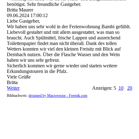
benötigst. Sehr freundliche Gastgeber.
Britta Maurer
09.06.2024
17:00:12
Liebe Gastgeber,
Wir haben uns sehr wohl in der Ferienwohnung Bambi gefühlt.
Liebevoll gestaltet und mit allem ausgestattet, was man so
braucht. Auch Spülmittel, frische Lappen und ausreichend
Toilettenpapier findet man nicht überall. Dank des tollen
Wetters konnten wir viel den kleinen Freisitz mit Blick auf
Dernbach nutzen. Über die Flasche Wasser und den Wein
haben wir uns sehr gefreut.
Sicherlich kommen wir gerne wieder und starten weitere
Erkundungstouren in die Pfalz.
Viele Grüße
Britta
Weiter
Anzeigen: 5
10
20
Bildnachweis:
designed by Macrovector - Freepik.com