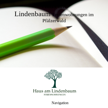
Haus am
Lindenbaum
Ferienwohnungen im
Pfälzerwald
Navigation