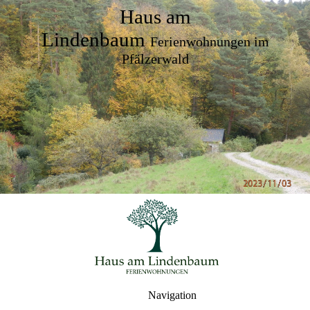
Haus am
Lindenbaum
Ferienwohnungen im
Pfälzerwald
Navigation