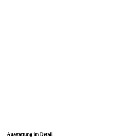
2024-05-02_Esszimmer-Küche
Ausstattung im Detail