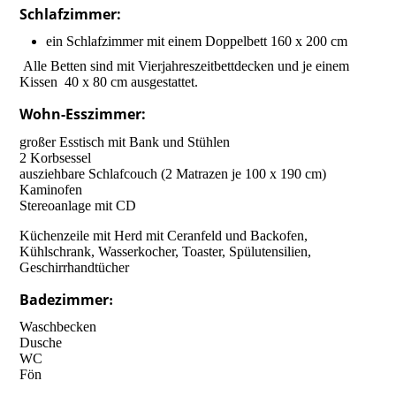
Schlafzimmer:
ein Schlafzimmer mit einem Doppelbett 160 x 200 cm
Alle Betten sind mit Vierjahreszeitbettdecken und je einem
Kissen 40 x 80 cm ausgestattet.
Wohn-Esszimmer:
großer Esstisch mit Bank und Stühlen
2 Korbsessel
ausziehbare Schlafcouch (2 Matrazen je 100 x 190 cm)
Kaminofen
Stereoanlage mit CD
Küchenzeile mit Herd mit Ceranfeld und Backofen,
Kühlschrank, Wasserkocher, Toaster, Spülutensilien,
Geschirrhandtücher
Badezimmer
:
Waschbecken
Dusche
WC
Fön