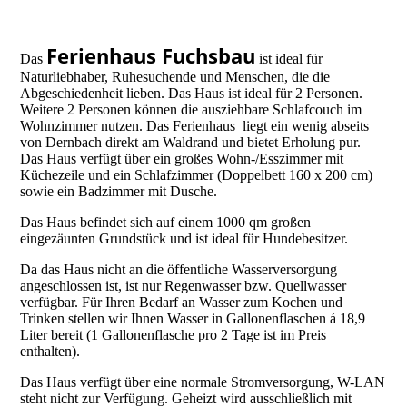
Ferienhaus Fuchsbau
Das
ist ideal für
Naturliebhaber, Ruhesuchende und Menschen, die die
Abgeschiedenheit lieben. Das Haus ist ideal für 2 Personen.
Weitere 2 Personen können die ausziehbare Schlafcouch im
Wohnzimmer nutzen. Das Ferienhaus liegt ein wenig abseits
von Dernbach direkt am Waldrand und bietet Erholung pur.
Das Haus verfügt über ein großes Wohn-/Esszimmer mit
Küchezeile und ein Schlafzimmer (Doppelbett 160 x 200 cm)
sowie ein Badzimmer mit Dusche.
Das Haus befindet sich auf einem 1000 qm großen
eingezäunten Grundstück und ist ideal für Hundebesitzer.
Da das Haus nicht an die öffentliche Wasserversorgung
angeschlossen ist, ist nur Regenwasser bzw. Quellwasser
verfügbar. Für Ihren Bedarf an Wasser zum Kochen und
Trinken stellen wir Ihnen Wasser in Gallonenflaschen á 18,9
Liter bereit (1 Gallonenflasche pro 2 Tage ist im Preis
enthalten).
Das Haus verfügt über eine normale Stromversorgung, W-LAN
steht nicht zur Verfügung. Geheizt wird ausschließlich mit